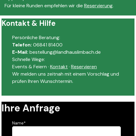
Für kleine Runden empfehlen wir die
Reservierung
.
Kontakt & Hilfe
Persönliche Beratung:
Telefon:
06841 81400
E-Mail:
bestellung@landhauslimbach.de
Schnelle Wege:
Events & Feiern ·
Kontakt
·
Reservieren
Wir melden uns zeitnah mit einem Vorschlag und
prüfen Ihren Wunschtermin.
Ihre Anfrage
Name
*