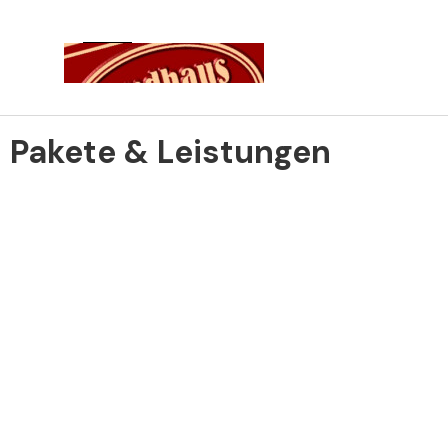
Direkt zum Seiteninhalt
Menü überspringen
Pakete & Leistungen