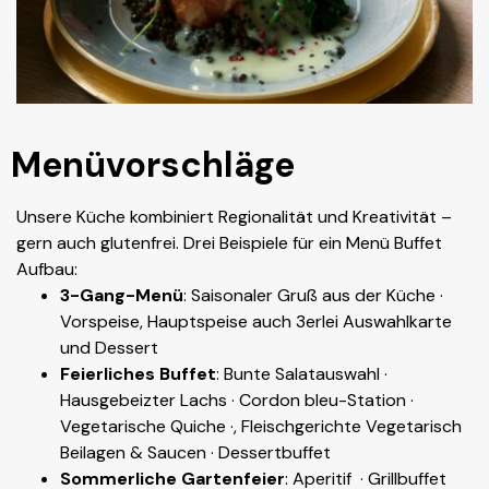
Menüvorschläge
Unsere Küche kombiniert Regionalität und Kreativität –
gern auch glutenfrei. Drei Beispiele für ein Menü Buffet
Aufbau:
3-Gang-Menü
: Saisonaler Gruß aus der Küche ·
Vorspeise, Hauptspeise auch 3erlei Auswahlkarte
und Dessert
Feierliches Buffet
: Bunte Salatauswahl ·
Hausgebeizter Lachs · Cordon bleu-Station ·
Vegetarische Quiche ·, Fleischgerichte Vegetarisch
Beilagen & Saucen · Dessertbuffet
Sommerliche Gartenfeier
: Aperitif · Grillbuffet